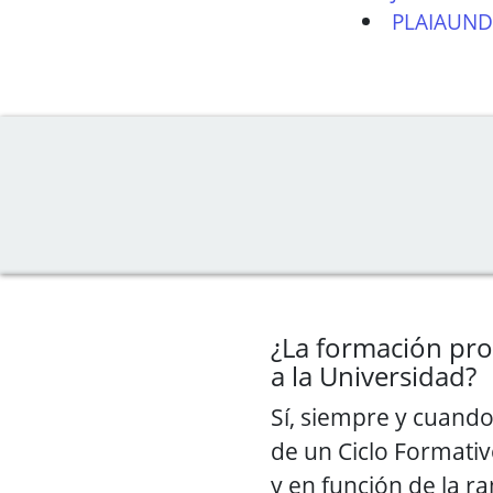
PLAIAUND
¿La formación pro
a la Universidad?
Sí, siempre y cuando 
de un Ciclo Formati
y en función de la r