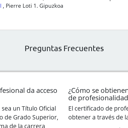
I
,
Pierre Loti 1. Gipuzkoa
Preguntas Frecuentes
fesional da acceso
¿Cómo se obtienen 
de profesionalidad
sea un Título Oficial
El certificado de pro
vo de Grado Superior,
obtener a través de la
ama de la carrera