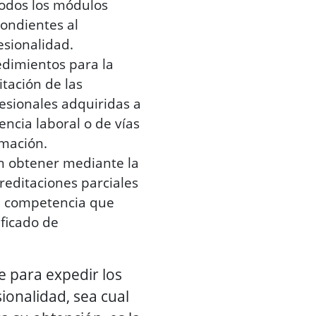
todos los módulos
ondientes al
esionalidad.
edimientos para la
itación de las
esionales adquiridas a
encia laboral o de vías
rmación.
 obtener mediante la
editaciones parciales
e competencia que
ficado de
 para expedir los
sionalidad, sea cual