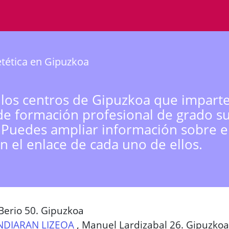
tética en Gipuzkoa
 los centros de Gipuzkoa que imparte
de formación profesional de grado s
. Puedes ampliar información sobre e
n el enlace de cada uno de ellos.
Berio 50. Gipuzkoa
ANDIARAN LIZEOA
,
Manuel Lardizabal 26. Gipuzkoa