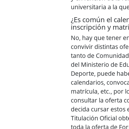
universitaria a la q
¿Es común el cale
inscripción y matr
No, hay que tener e
convivir distintas of
tanto de Comunida
del Ministerio de Ed
Deporte, puede habe
calendarios, convoca
matrícula, etc., por 
consultar la oferta c
decida cursar estos 
Titulación Oficial ob
toda la oferta de Fo