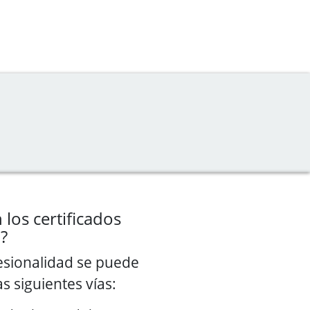
los certificados
?
fesionalidad se puede
s siguientes vías: