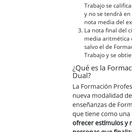
Trabajo se califi
y no se tendrá en 
nota media del e
La nota final del c
media aritmética 
salvo el de Forma
Trabajo y se obti
¿Qué es la Formac
Dual?
La Formación Profes
nueva modalidad den
enseñanzas de Form
que tiene como una 
ofrecer estímulos y 
personas que finali