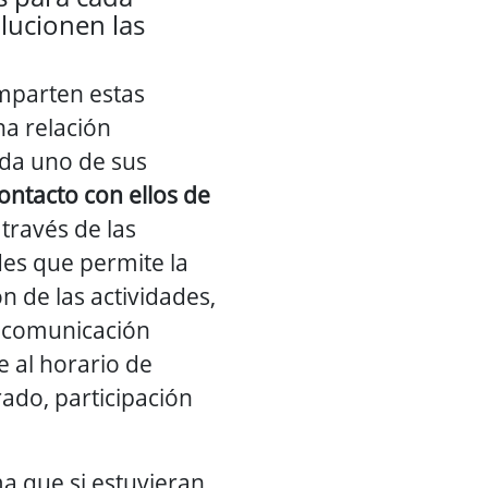
ucionen las
mparten estas
a relación
da uno de sus
ontacto con ellos de
través de las
des que permite la
n de las actividades,
, comunicación
 al horario de
ado, participación
a que si estuvieran