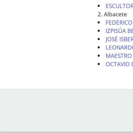
ESCULTOR
2. Albacete
FEDERICO
IZPISÚA 
JOSÉ ISBE
LEONARDO
MAESTRO 
OCTAVIO