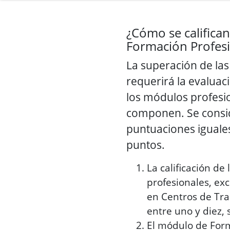
¿Cómo se califican
Formación Profes
La superación de la
requerirá la evaluac
los módulos profesi
componen. Se consid
puntuaciones iguales
puntos.
La calificación de
profesionales, ex
en Centros de Tra
entre uno y diez, 
El módulo de For