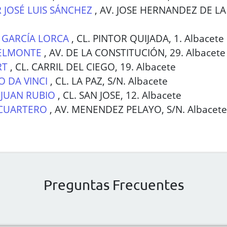
 JOSÉ LUIS SÁNCHEZ
,
AV. JOSE HERNANDEZ DE LA
 GARCÍA LORCA
,
CL. PINTOR QUIJADA, 1. Albacete
BELMONTE
,
AV. DE LA CONSTITUCIÓN, 29. Albacete
RT
,
CL. CARRIL DEL CIEGO, 19. Albacete
 DA VINCI
,
CL. LA PAZ, S/N. Albacete
JUAN RUBIO
,
CL. SAN JOSE, 12. Albacete
 CUARTERO
,
AV. MENENDEZ PELAYO, S/N. Albacete
Preguntas Frecuentes