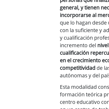
general, y tienen ne
incorporarse al mer
que lo hagan desde u
con la suficiente y
y cualificación profe
incremento del
nive
cualificación reperc
en el crecimiento ec
competitividad
de l
autónomas y del paí
Esta modalidad cons
formación teórica pr
centro educativo con