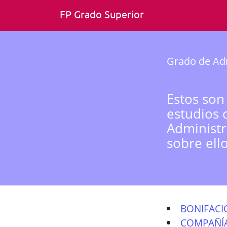
FP Grado Superior
Grado de Adm
Estos son
estudios 
Administr
sobre ell
BONIFACI
COMPAÑÍA