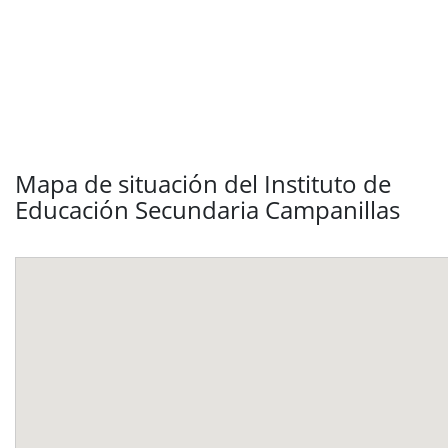
Mapa de situación del Instituto de
Educación Secundaria Campanillas