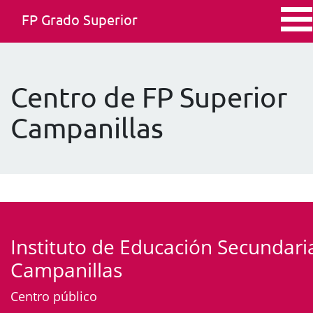
FP Grado Superior
Centro de FP Superior
Campanillas
Instituto de Educación Secundari
Campanillas
Centro público