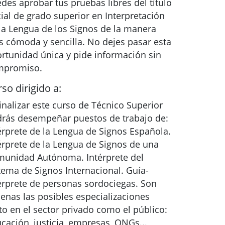
des aprobar tus pruebas libres del título
cial de grado superior en Interpretación
la Lengua de los Signos de la manera
 cómoda y sencilla. No dejes pasar esta
rtunidad única y pide información sin
mpromiso.
so dirigido a:
finalizar este curso de Técnico Superior
rás desempeñar puestos de trabajo de:
érprete de la Lengua de Signos Española.
érprete de la Lengua de Signos de una
unidad Autónoma. Intérprete del
tema de Signos Internacional. Guía-
érprete de personas sordociegas. Son
enas las posibles especializaciones
to en el sector privado como el público:
cación, justicia, empresas, ONGs...