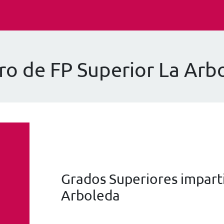
ro de FP Superior La Arb
Grados Superiores imparti
Arboleda