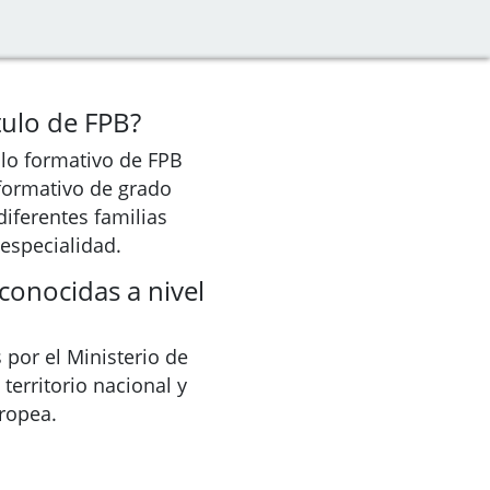
tulo de FPB?
lo formativo de FPB
 formativo de grado
diferentes familias
especialidad.
econocidas a nivel
s por el Ministerio de
territorio nacional y
ropea.