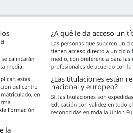
los
¿A qué le da acceso un tí
ía
Las personas que superen un cic
tienen acceso directo a un ciclo
se calificarán
medio, con preferencia para las 
ota media.
profesionales de acuerdo con la 
¿Las titulaciones están r
plicar, estas
nacional y europeo?
cción del centro
 matriculado, en
Sí, las titulaciones son expedida
forma
Educación con validez en todo el 
l de Formación
reconocidas en toda la Unión Eu
e la