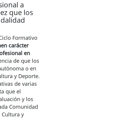
ional a
dez que los
odalidad
 Ciclo Formativo
nen carácter
rofesional en
encia de que los
 Autónoma o en
ltura y Deporte.
ativas de varias
ta que el
aluación y los
 cada Comunidad
 Cultura y