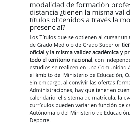
modalidad de formación profes
distancia ¿tienen la misma vali
títulos obtenidos a través la m
presencial?
Los Títulos que se obtienen al cursar un
de Grado Medio o de Grado Superior
tie
oficial y la misma validez académica y p
todo el territorio nacional
, con independ
estudios se realicen en una Comunidad
el ámbito del Ministerio de Educación, Cu
Sin embargo, al convivir las ofertas form
Administraciones, hay que tener en cuen
calendario, el sistema de matrícula, la ev
currículos pueden variar en función de
Autónoma o del Ministerio de Educación,
Deporte.