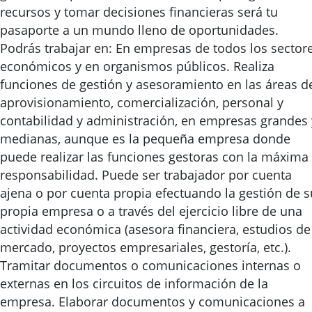
recursos y tomar decisiones financieras será tu
pasaporte a un mundo lleno de oportunidades.
Podrás trabajar en: En empresas de todos los sector
económicos y en organismos públicos. Realiza
funciones de gestión y asesoramiento en las áreas d
aprovisionamiento, comercialización, personal y
contabilidad y administración, en empresas grandes 
medianas, aunque es la pequeña empresa donde
puede realizar las funciones gestoras con la máxima
responsabilidad. Puede ser trabajador por cuenta
ajena o por cuenta propia efectuando la gestión de s
propia empresa o a través del ejercicio libre de una
actividad económica (asesora financiera, estudios de
mercado, proyectos empresariales, gestoría, etc.).
Tramitar documentos o comunicaciones internas o
externas en los circuitos de información de la
empresa. Elaborar documentos y comunicaciones a