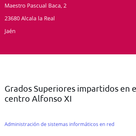
Maestro Pascual Baca, 2
23680 Alcala la Real
Jaén
Grados Superiores impartidos en e
centro Alfonso XI
Administración de sistemas informáticos en red