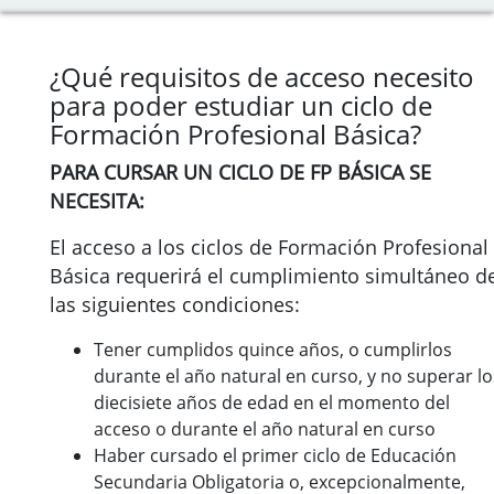
¿Qué requisitos de acceso necesito
para poder estudiar un ciclo de
Formación Profesional Básica?
PARA CURSAR UN CICLO DE FP BÁSICA SE
NECESITA:
El acceso a los ciclos de Formación Profesional
Básica requerirá el cumplimiento simultáneo d
las siguientes condiciones:
Tener cumplidos quince años, o cumplirlos
durante el año natural en curso, y no superar lo
diecisiete años de edad en el momento del
acceso o durante el año natural en curso
Haber cursado el primer ciclo de Educación
Secundaria Obligatoria o, excepcionalmente,