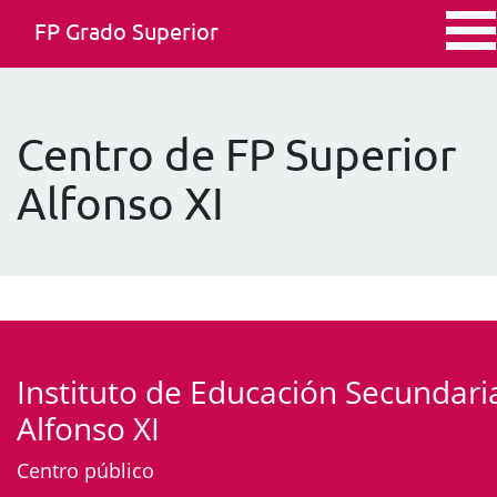
FP Grado Superior
Centro de FP Superior
Alfonso XI
Instituto de Educación Secundari
Alfonso XI
Centro público