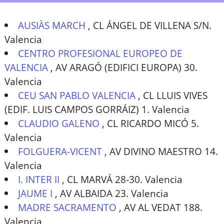
AUSIÀS MARCH
,
CL ÁNGEL DE VILLENA S/N.
Valencia
CENTRO PROFESIONAL EUROPEO DE
VALENCIA
,
AV ARAGÓ (EDIFICI EUROPA) 30.
Valencia
CEU SAN PABLO VALENCIA
,
CL LLUIS VIVES
(EDIF. LUIS CAMPOS GORRÁIZ) 1. Valencia
CLAUDIO GALENO
,
CL RICARDO MICÓ 5.
Valencia
FOLGUERA-VICENT
,
AV DIVINO MAESTRO 14.
Valencia
I. INTER II
,
CL MARVÁ 28-30. Valencia
JAUME I
,
AV ALBAIDA 23. Valencia
MADRE SACRAMENTO
,
AV AL VEDAT 188.
Valencia