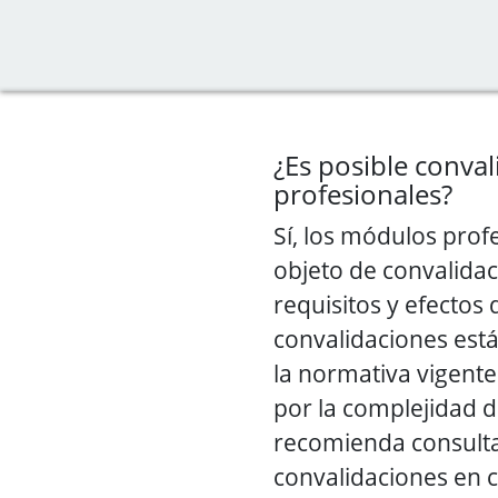
¿Es posible conva
profesionales?
Sí, los módulos prof
objeto de convalidac
requisitos y efectos 
convalidaciones est
la normativa vigent
por la complejidad de
recomienda consulta
convalidaciones en