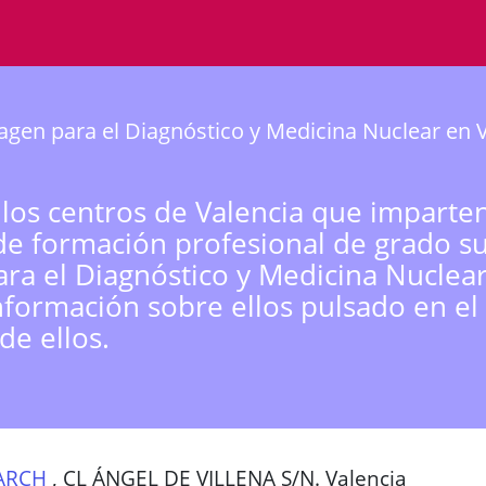
gen para el Diagnóstico y Medicina Nuclear en 
 los centros de Valencia que imparten
de formación profesional de grado s
ra el Diagnóstico y Medicina Nuclea
nformación sobre ellos pulsado en el
de ellos.
ARCH
,
CL ÁNGEL DE VILLENA S/N. Valencia