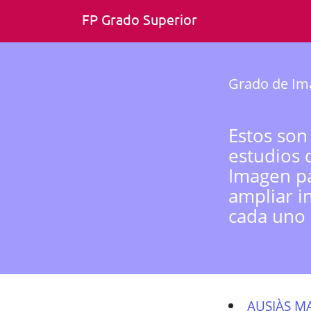
FP Grado Superior
Grado de Ima
Estos son
estudios 
Imagen pa
ampliar i
cada uno 
AUSIÀS M