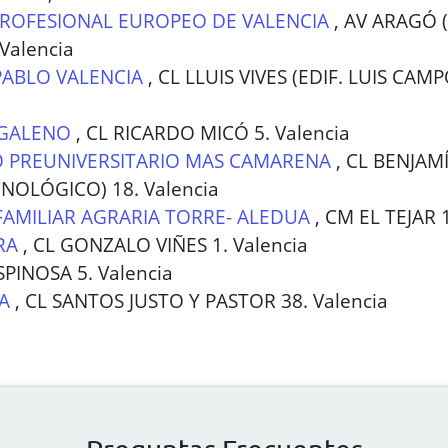
ROFESIONAL EUROPEO DE VALENCIA
,
AV ARAGÓ (
Valencia
PABLO VALENCIA
,
CL LLUIS VIVES (EDIF. LUIS CAM
 GALENO
,
CL RICARDO MICÓ 5. Valencia
 PREUNIVERSITARIO MAS CAMARENA
,
CL BENJAM
NOLÓGICO) 18. Valencia
FAMILIAR AGRARIA TORRE- ALEDUA
,
CM EL TEJAR 1
RA
,
CL GONZALO VIÑES 1. Valencia
SPINOSA 5. Valencia
A
,
CL SANTOS JUSTO Y PASTOR 38. Valencia