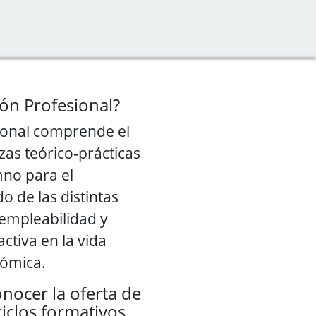
ón Profesional?
ional comprende el
as teórico-prácticas
mno para el
 de las distintas
 empleabilidad y
activa en la vida
nómica.
nocer la oferta de
ciclos formativos