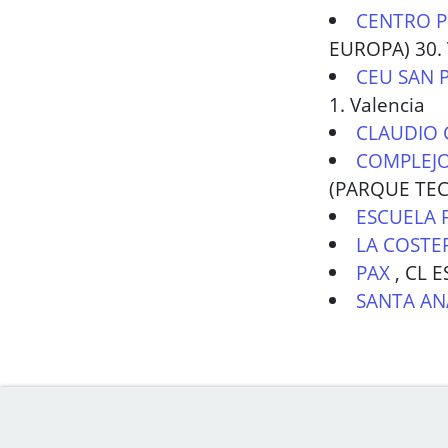
CENTRO P
EUROPA) 30. 
CEU SAN 
1. Valencia
CLAUDIO
COMPLEJO
(PARQUE TEC
ESCUELA 
LA COSTE
PAX
,
CL E
SANTA AN