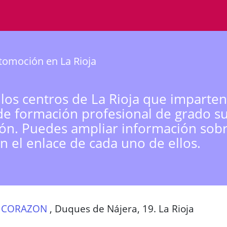
tomoción en La Rioja
 los centros de La Rioja que imparten
de formación profesional de grado s
n. Puedes ampliar información sobr
n el enlace de cada uno de ellos.
 CORAZON
,
Duques de Nájera, 19. La Rioja