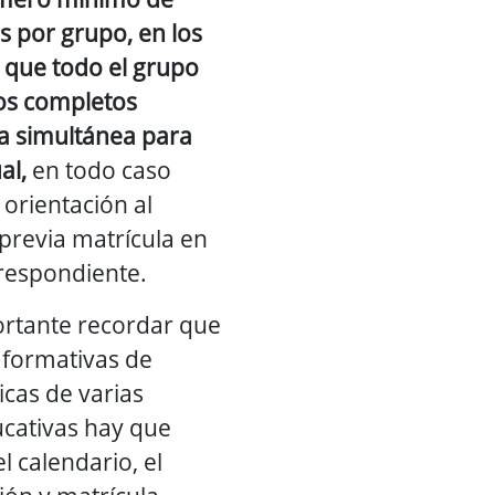
s por grupo, en los
o que todo el grupo
pos completos
a simultánea para
al,
en todo caso
 orientación al
 previa matrícula en
rrespondiente.
portante recordar que
s formativas de
icas de varias
cativas hay que
l calendario, el