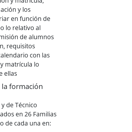
ión y matrícula,
ación y los
riar en función de
lo relativo al
misión de alumnos
, requisitos
 calendario con las
y matrícula lo
 ellas
 la formación
o y de Técnico
ados en 26 Familias
ro de cada una en: