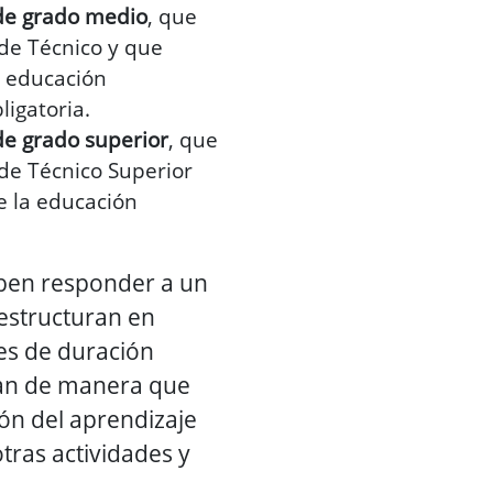
 de grado medio
, que
 de Técnico y que
a educación
ligatoria.
de grado superior
, que
 de Técnico Superior
e la educación
ben responder a un
 estructuran en
es de duración
zan de manera que
ión del aprendizaje
tras actividades y