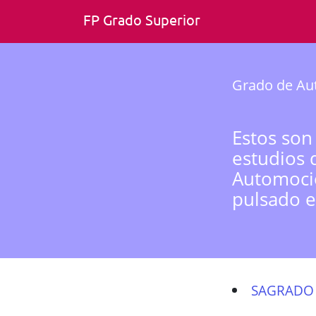
FP Grado Superior
Grado de Au
Estos son
estudios 
Automoció
pulsado e
SAGRADO