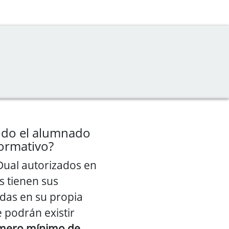
todo el alumnado
formativo?
Dual autorizados en
s tienen sus
adas en su propia
 podrán existir
mero mínimo de