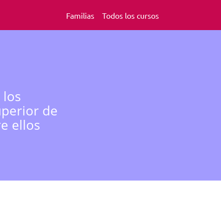
Familias
Todos los cursos
 los
uperior de
e ellos