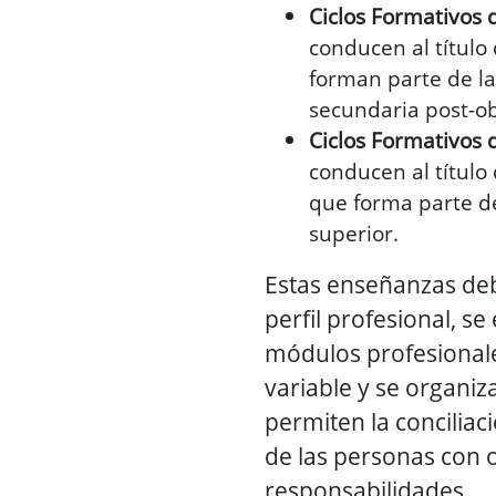
Ciclos Formativos
conducen al título
forman parte de l
secundaria post-ob
Ciclos Formativos 
conducen al título
que forma parte d
superior.
Estas enseñanzas de
perfil profesional, se
módulos profesional
variable y se organi
permiten la conciliac
de las personas con o
responsabilidades.