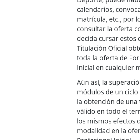
calendarios, convoca
matrícula, etc., por 
consultar la oferta c
decida cursar estos 
Titulación Oficial ob
toda la oferta de Fo
Inicial en cualquier
Aún así, la superaci
módulos de un ciclo
la obtención de una t
válido en todo el ter
los mismos efectos 
modalidad en la ofe