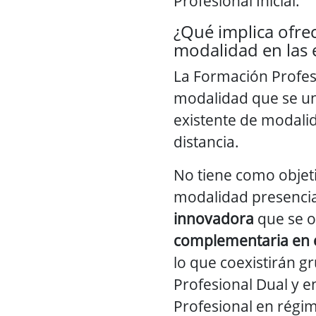
Profesional Inicial.
¿Qué implica ofre
modalidad en las 
La Formación Profes
modalidad que se une
existente de modalid
distancia.
No tiene como objetiv
modalidad presencia
innovadora
que se o
complementaria en e
lo que coexistirán 
Profesional Dual y 
Profesional en régi