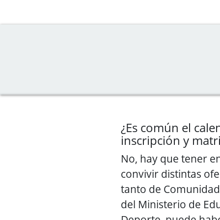
¿Es común el cale
inscripción y matr
No, hay que tener e
convivir distintas of
tanto de Comunida
del Ministerio de Ed
Deporte, puede habe