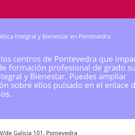
ética Integral y Bienestar en Pontevedra
 los centros de Pontevedra que impar
de formación profesional de grado s
Integral y Bienestar. Puedes ampliar
ón sobre ellos pulsado en el enlace 
los.
V/de Galicia 101. Pontevedra