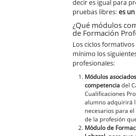
decir es igual para pr
pruebas libres:
es un
¿Qué módulos com
de Formación Prof
Los ciclos formativo
mínimo los siguient
profesionales:
Módulos asociados
competencia
del C
Cualificaciones Pr
alumno adquirirá 
necesarios para el 
de la profesión qu
Módulo de Formaci