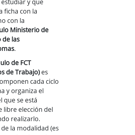
 estudiar y que
 ficha con la
o con la
ulo Ministerio de
 de las
omas
.
ulo de FCT
s de Trabajo)
es
componen cada ciclo
na y organiza el
l que se está
 libre elección del
o realizarlo.
de la modalidad (es