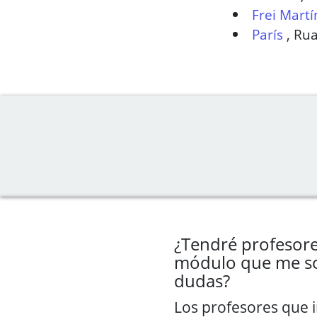
Frei Mart
París
,
Rua
¿Tendré profesore
módulo que me so
dudas?
Los profesores que 