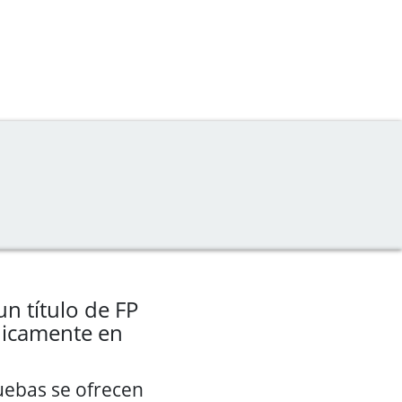
n título de FP
icamente en
ruebas se ofrecen