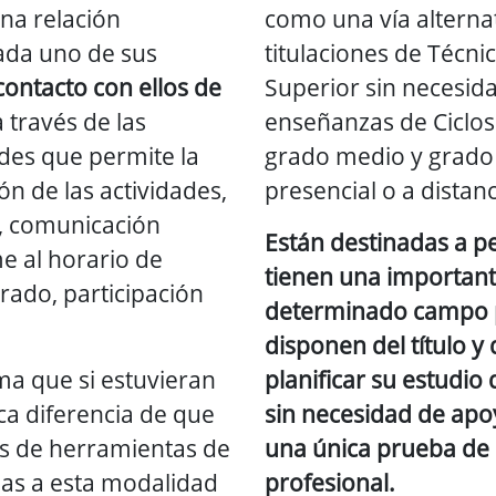
na relación
como una vía alterna
ada uno de sus
titulaciones de Técni
contacto con ellos de
Superior sin necesida
 través de las
enseñanzas de Ciclos
ades que permite la
grado medio y grado
ón de las actividades,
presencial o a distanc
s, comunicación
Están destinadas a p
e al horario de
tienen una importan
rado, participación
determinado campo p
disponen del título y
ma que si estuvieran
planificar su estudio
ica diferencia de que
sin necesidad de ap
pos de herramientas de
una única prueba de
as a esta modalidad
profesional.