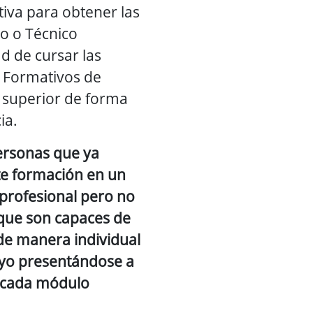
tiva para obtener las
co o Técnico
d de cursar las
 Formativos de
 superior de forma
ia.
ersonas que ya
te formación en un
rofesional pero no
 que son capaces de
 de manera individual
oyo presentándose a
 cada módulo