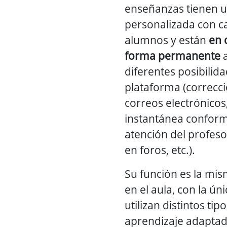
enseñanzas tienen u
personalizada con c
alumnos y están
en 
forma permanente
a
diferentes posibilid
plataforma (correcci
correos electrónico
instantánea conform
atención del profeso
en foros, etc.).
Su función es la mis
en el aula, con la ún
utilizan distintos ti
aprendizaje adaptad