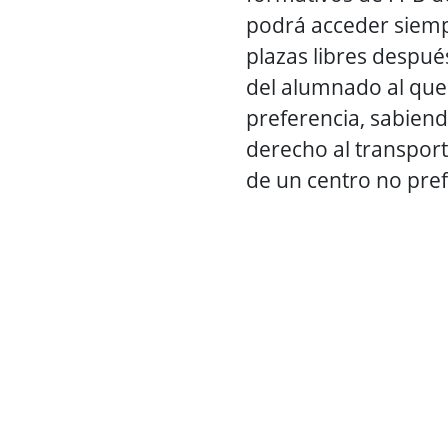
podrá acceder siem
plazas libres despué
del alumnado al que
preferencia, sabien
derecho al transport
de un centro no pre