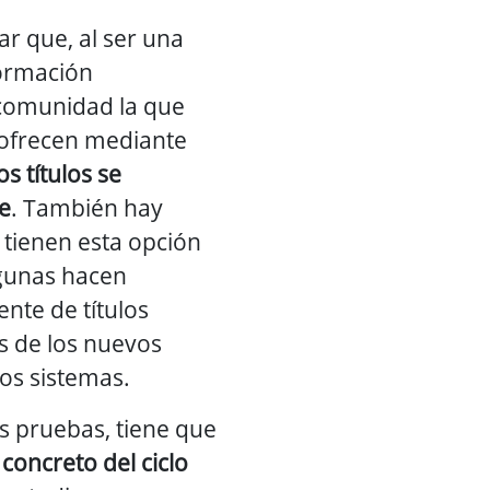
r que, al ser una
ormación
 comunidad la que
e ofrecen mediante
os títulos se
e
. También hay
tienen esta opción
lgunas hacen
nte de títulos
s de los nuevos
os sistemas.
s pruebas, tiene que
 concreto del ciclo