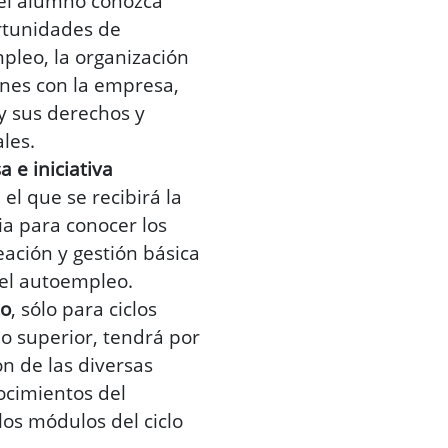
 el alumno conozca
rtunidades de
pleo, la organización
iones con la empresa,
 y sus derechos y
les.
 e iniciativa
n el que se recibirá la
a para conocer los
ación y gestión básica
 el autoempleo.
to
, sólo para ciclos
o superior, tendrá por
ón de las diversas
ocimientos del
los módulos del ciclo