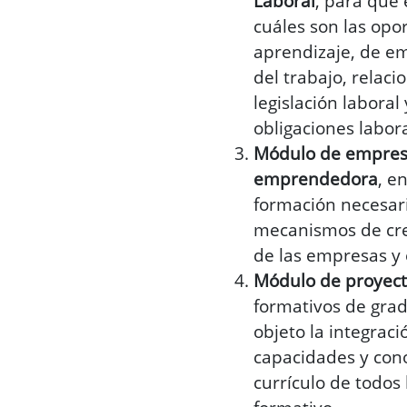
Laboral
, para que
cuáles son las opo
aprendizaje, de em
del trabajo, relac
legislación laboral
obligaciones labora
Módulo de empresa
emprendedora
, e
formación necesari
mecanismos de cre
de las empresas y
Módulo de proyec
formativos de grad
objeto la integraci
capacidades y con
currículo de todos 