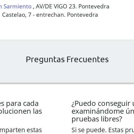
ín Sarmiento
,
AV/DE VIGO 23. Pontevedra
 Castelao, 7 - entrechan. Pontevedra
Preguntas Frecuentes
s para cada
¿Puedo conseguir u
lucionen las
examinándome ún
pruebas libres?
imparten estas
Si se puede. Estas p