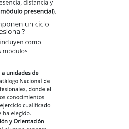
esencia, distancia y
 módulo presencial
).
ponen un ciclo
esional?
s incluyen como
es módulos
 a unidades de
atálogo Nacional de
ofesionales, donde el
los conocimientos
ejercicio cualificado
e ha elegido.
ón y Orientación