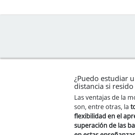
¿Puedo estudiar u
distancia si resid
Las ventajas de la m
son, entre otras, la
t
flexibilidad en el ap
superación de las b
en estas enseñanza