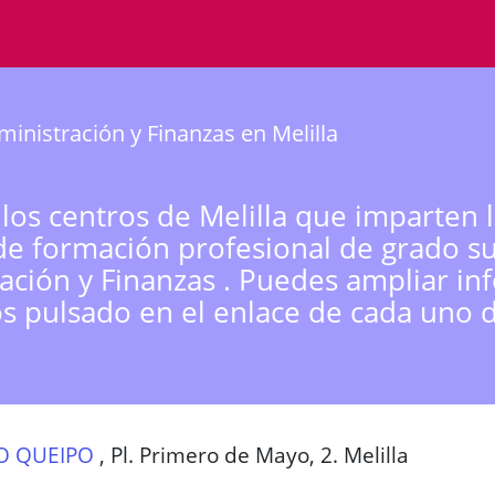
inistración y Finanzas en Melilla
 los centros de Melilla que imparten 
de formación profesional de grado s
ación y Finanzas . Puedes ampliar in
os pulsado en el enlace de cada uno d
O QUEIPO
,
Pl. Primero de Mayo, 2. Melilla