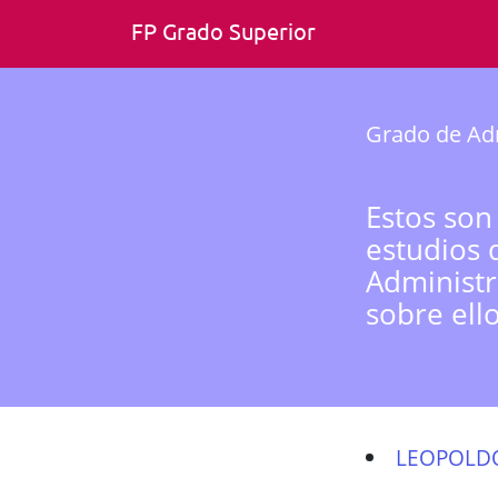
FP Grado Superior
Grado de Adm
Estos son
estudios 
Administr
sobre ell
LEOPOLD