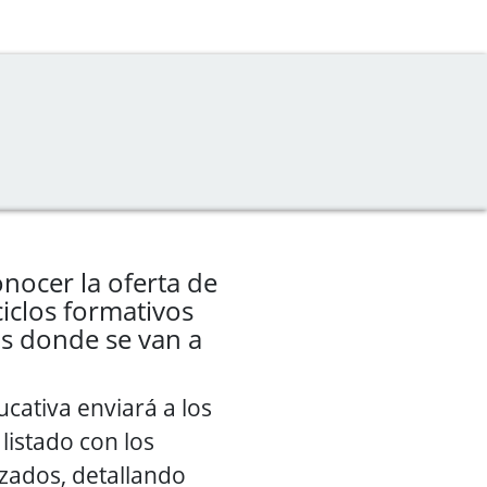
nocer la oferta de
ciclos formativos
os donde se van a
cativa enviará a los
listado con los
zados, detallando