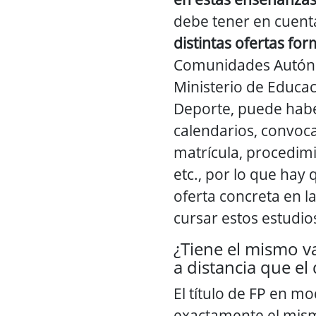
debe tener en cuent
distintas ofertas for
Comunidades Autón
Ministerio de Educac
Deporte, puede habe
calendarios, convoca
matrícula, procedim
etc., por lo que hay 
oferta concreta en l
cursar estos estudio
¿Tiene el mismo va
a distancia que el
El título de FP en mo
exactamente el mism