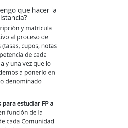
engo que hacer la
istancia?
ripción y matrícula
tivo al proceso de
(tasas, cupos, notas
mpetencia de cada
 y una vez que lo
edemos a ponerlo en
ado denominado
s para estudiar FP a
n función de la
 de cada Comunidad