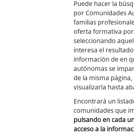
Puede hacer la búsq
por Comunidades Au
familias profesional
oferta formativa por 
seleccionando aquel
interesa el resultado
información de en 
autónomas se imparte
de la misma página,
visualizarla hasta ab
Encontrará un listad
comunidades que imp
pulsando en cada un
acceso a la informac