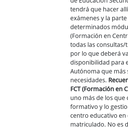
de Educación Secund
tendrá que hacer allí
exámenes y la parte
determinados módulo
(Formación en Centr
todas las consultas/
por lo que deberá va
disponibilidad para 
Autónoma que más s
necesidades.
Recuer
FCT (Formación en C
uno más de los que
formativo y lo gestio
centro educativo en 
matriculado. No es d