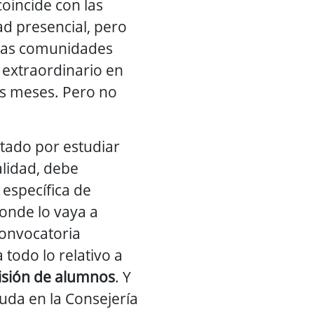
oincide con las
ad presencial, pero
unas comunidades
 extraordinario en
s meses. Pero no
tado por estudiar
alidad, debe
 específica de
onde lo vaya a
convocatoria
 todo lo relativo a
isión de alumnos
. Y
uda en la Consejería