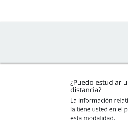
¿Puedo estudiar un
distancia?
La información relat
la tiene usted en el 
esta modalidad.