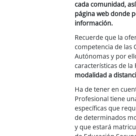
cada comunidad, así
página web donde p
información.
Recuerde que la ofer
competencia de las
Autónomas y por ello
características de la 
modalidad a distanc
Ha de tener en cuen
Profesional tiene una
específicas que req
de determinados 
y que estará matricu