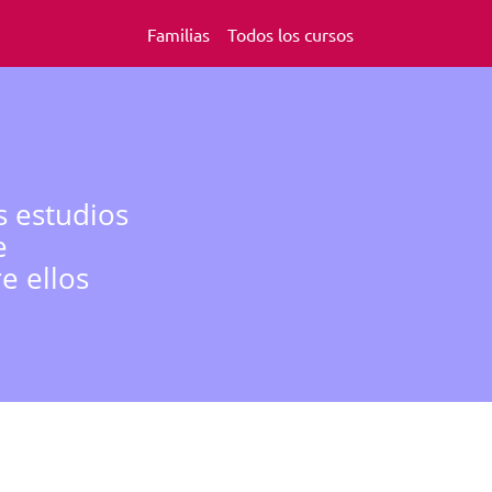
Familias
Todos los cursos
s estudios
e
e ellos