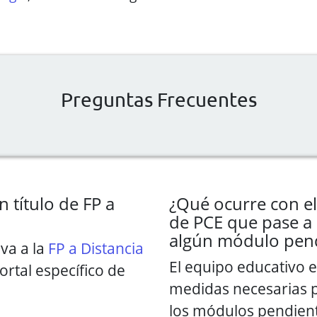
Preguntas Frecuentes
 título de FP a
¿Qué ocurre con e
de PCE que pase a 
algún módulo pen
iva a la
FP a Distancia
El equipo educativo e
portal específico de
medidas necesarias p
los módulos pendien