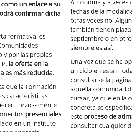
Autónoma y a veces c
 como un enlace a su
fechas de la modalid
odrá confirmar dicha
otras veces no. Alg
también tienen plazo
ta formativa, es
septiembre o en otro
 Comunidades
siempre es así.
 y por las propias
Una vez que se ha op
FP,
la oferta en la
un ciclo en esta mod
ia es más reducida
.
consultarse la página
ta que la Formación
aquella comunidad d
s características
cursar, ya que en la 
uieren forzosamente
concreta se especifica
momentos
presenciales
este
proceso de adm
lado en un Instituto
consultar cualquier d