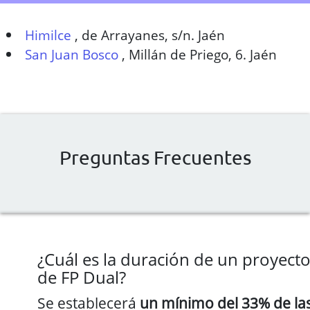
Himilce
,
de Arrayanes, s/n. Jaén
San Juan Bosco
,
Millán de Priego, 6. Jaén
Preguntas Frecuentes
¿Cuál es la duración de un proyect
de FP Dual?
Se establecerá
un mínimo del 33% de la