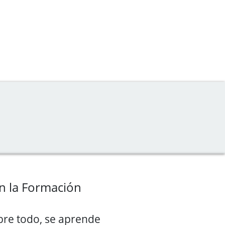
n la Formación
obre todo, se aprende