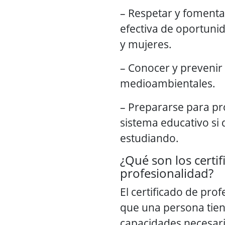
– Respetar y fomenta
efectiva de oportun
y mujeres.
– Conocer y prevenir 
medioambientales.
– Prepararse para pr
sistema educativo si 
estudiando.
¿Qué son los certi
profesionalidad?
El certificado de pro
que una persona tien
capacidades necesari