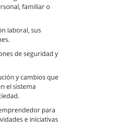
rsonal, familiar o
ón laboral, sus
nes.
iones de seguridad y
lución y cambios que
n el sistema
ciedad.
tu emprendedor para
idades e iniciativas