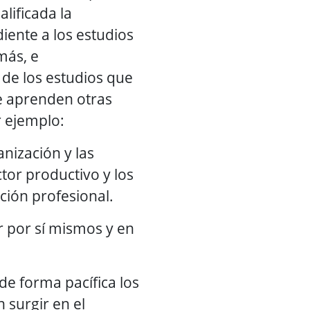
lificada la
iente a los estudios
más, e
de los estudios que
e aprenden otras
 ejemplo:
nización y las
ctor productivo y los
ión profesional.
r por sí mismos y en
 de forma pacífica los
 surgir en el