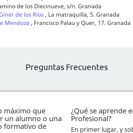
amino de los Diecinueve, s/n. Granada
Giner de los Ríos
,
La matraquilla, 5. Granada
de Mendoza
,
Francisco Palau y Quer, 17. Granada
Preguntas Frecuentes
do máximo que
¿Qué se aprende e
r un alumno o una
Profesional?
o formativo de
En primer lugar, y s