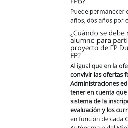
FPB?
Puede permanecer 
años, dos años por 
¿Cuándo se debe m
alumno para parti
proyecto de FP Du
FP?
Al igual que en la of
convivir las ofertas 
Administraciones ed
tener en cuenta que 
sistema de la inscrip
evaluación y los curr
en función de cada
Autónoma o del Mini