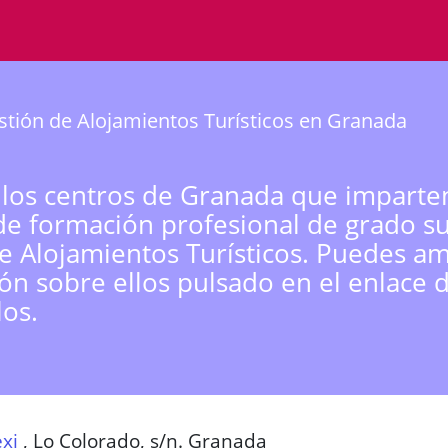
tión de Alojamientos Turísticos en Granada
 los centros de Granada que imparte
de formación profesional de grado s
e Alojamientos Turísticos. Puedes am
ón sobre ellos pulsado en el enlace 
los.
xi
,
Lo Colorado, s/n. Granada