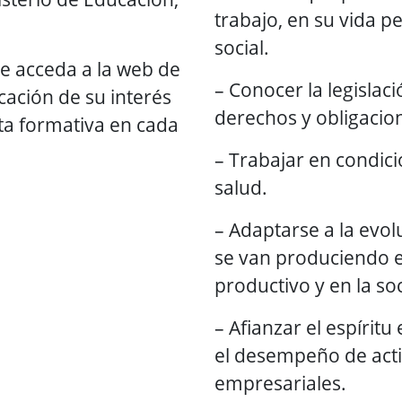
trabajo, en su vida pe
social.
 acceda a la web de
– Conocer la legislaci
cación de su interés
derechos y obligacio
ta formativa en cada
– Trabajar en condic
salud.
– Adaptarse a la evo
se van produciendo e
productivo y en la so
– Afianzar el espíri
el desempeño de activ
empresariales.