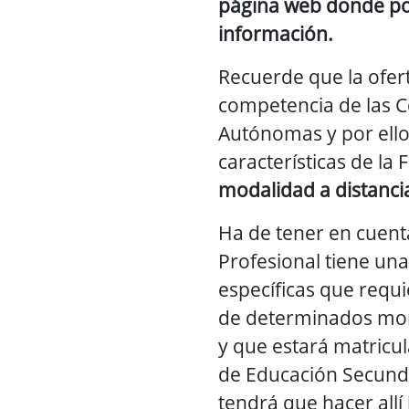
página web donde po
información.
Recuerde que la ofert
competencia de las
Autónomas y por ello 
características de la F
modalidad a distanci
Ha de tener en cuent
Profesional tiene una
específicas que requ
de determinados m
y que estará matricul
de Educación Secunda
tendrá que hacer allí 