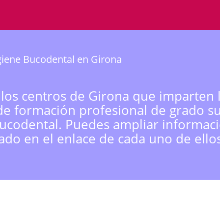
iene Bucodental en Girona
 los centros de Girona que imparten 
de formación profesional de grado s
ucodental. Puedes ampliar informac
sado en el enlace de cada uno de ellos