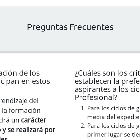
Preguntas Frecuentes
ación de los
¿Cuáles son los cri
cipan en estos
establecen la prefe
aspirantes a los c
Profesional?
rendizaje del
Para los ciclos de 
 la formación
media del expedie
ndrá un
carácter
Para los ciclos de 
o
y se realizará por
primer lugar se ti
es.