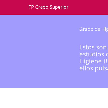
FP Grado Superior
Grado de Hig
Estos son
estudios 
Higiene B
ellos pul