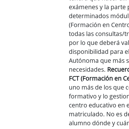
exámenes y la parte 
determinados módulo
(Formación en Centro
todas las consultas/t
por lo que deberá va
disponibilidad para 
Autónoma que más se
necesidades.
Recuerd
FCT (Formación en Ce
uno más de los que 
formativo y lo gestio
centro educativo en e
matriculado. No es de
alumno dónde y cuánd