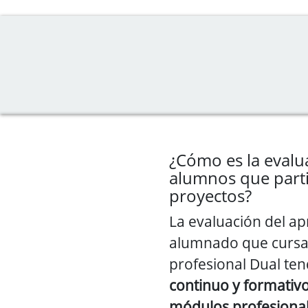
¿Cómo es la evalu
alumnos que parti
proyectos?
La evaluación del ap
alumnado que cursa
profesional Dual te
continuo y formativ
módulos profesional