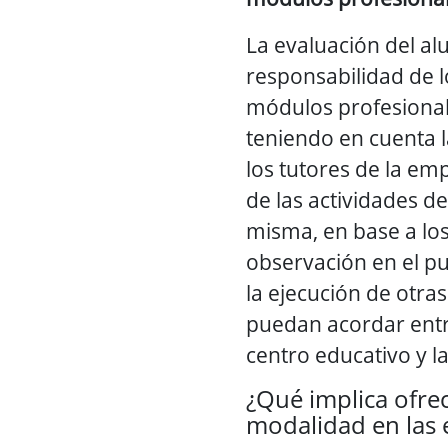
La evaluación del a
responsabilidad de l
módulos profesional
teniendo en cuenta 
los tutores de la em
de las actividades de
misma, en base a los
observación en el p
la ejecución de otra
puedan acordar entr
centro educativo y l
¿Qué implica ofre
modalidad en las 