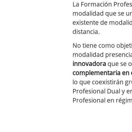
La Formación Profes
modalidad que se une
existente de modalid
distancia.
No tiene como objetiv
modalidad presencia
innovadora
que se o
complementaria en e
lo que coexistirán 
Profesional Dual y 
Profesional en régi