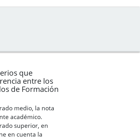
terios que
rencia entre los
iclos de Formación
grado medio, la nota
nte académico.
grado superior, en
ene en cuenta la