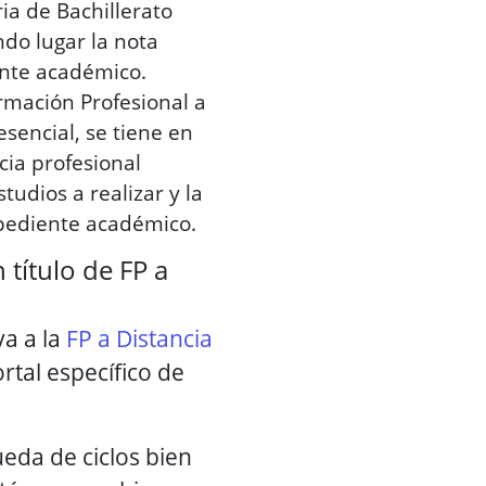
a de Bachillerato
do lugar la nota
nte académico.
ormación Profesional a
esencial, se tiene en
cia profesional
studios a realizar y la
pediente académico.
 título de FP a
va a la
FP a Distancia
ortal específico de
eda de ciclos bien