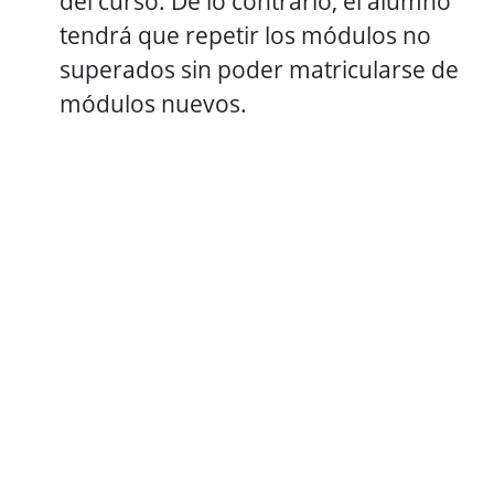
del curso. De lo contrario, el alumno
tendrá que repetir los módulos no
superados sin poder matricularse de
módulos nuevos.