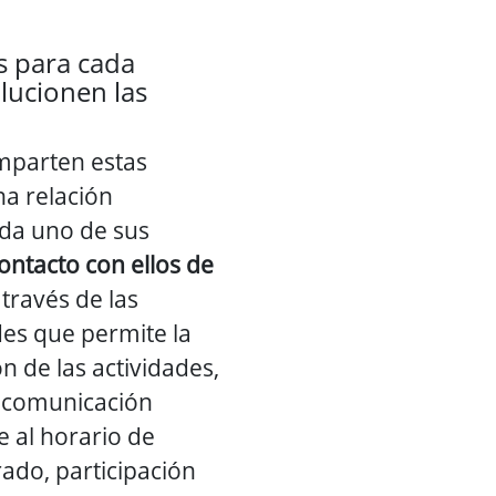
s para cada
ucionen las
mparten estas
a relación
da uno de sus
ontacto con ellos de
través de las
des que permite la
n de las actividades,
, comunicación
 al horario de
ado, participación