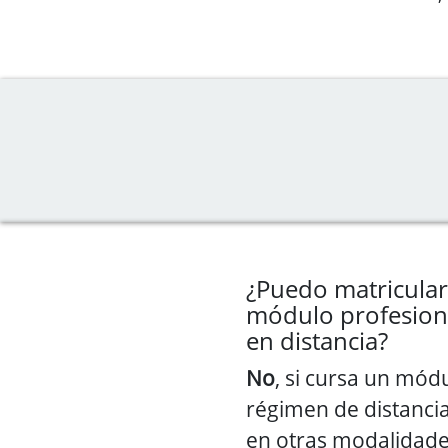
¿Puedo matricula
módulo profesiona
en distancia?
No
, si cursa un mód
régimen de distancia
en otras modalidades