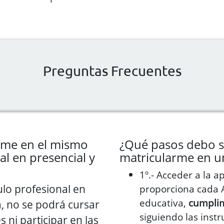
Preguntas Frecuentes
rme en el mismo
¿Qué pasos debo s
l en presencial y
matricularme en un
1º.- Acceder a la a
ulo profesional en
proporciona cada 
educativa,
cumplim
, no se podrá cursar
siguiendo las inst
 ni participar en las