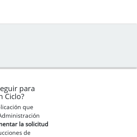
eguir para
 Ciclo?
plicación que
Administración
entar la solicitud
rucciones de