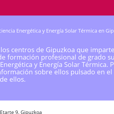
ciencia Energética y Energía Solar Térmica en Gi
 los centros de Gipuzkoa que imparte
de formación profesional de grado s
a Energética y Energía Solar Térmica.
nformación sobre ellos pulsado en el
de ellos.
Etarte 9. Gipuzkoa