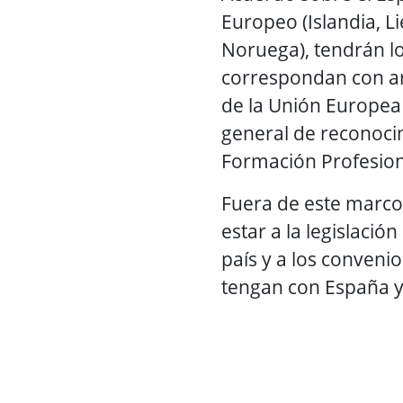
Europeo (Islandia, L
Noruega), tendrán lo
correspondan con ar
de la Unión Europea 
general de reconoci
Formación Profesion
Fuera de este marc
estar a la legislació
país y a los conveni
tengan con España y