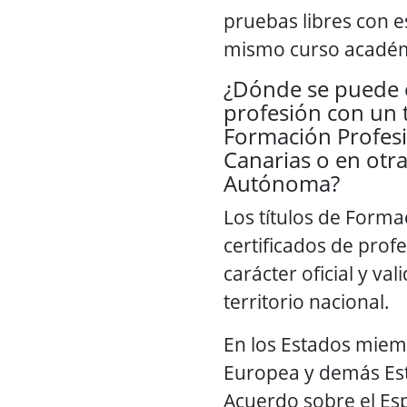
pruebas libres con 
mismo curso académ
¿Dónde se puede e
profesión con un t
Formación Profes
Canarias o en ot
Autónoma?
Los títulos de Forma
certificados de prof
carácter oficial y val
territorio nacional.
En los Estados miem
Europea y demás Est
Acuerdo sobre el E