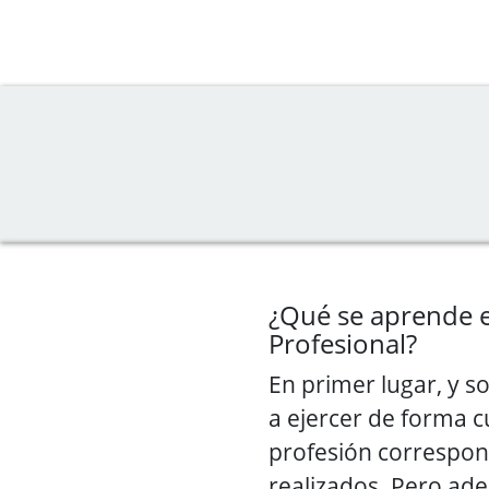
¿Qué se aprende 
Profesional?
En primer lugar, y s
a ejercer de forma cu
profesión correspond
realizados. Pero ad