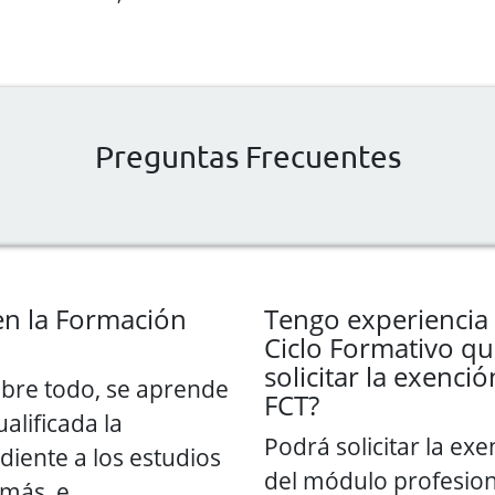
Preguntas Frecuentes
en la Formación
Tengo experiencia 
Ciclo Formativo qu
solicitar la exenc
obre todo, se aprende
FCT?
alificada la
Podrá solicitar la exe
iente a los estudios
del módulo profesio
emás, e