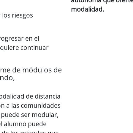
modalidad.
 los riesgos
rogresar en el
 quiere continuar
rme de módulos de
undo,
odalidad de distancia
ión a las comunidades
puede ser modular,
 el alumno puede
n de los módulos que