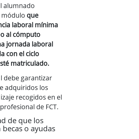
el alumnado
o módulo
que
ncia laboral mínima
do al cómputo
a jornada laboral
a con el ciclo
sté matriculado.
l debe garantizar
e adquiridos los
izaje recogidos en el
profesional de FCT.
dad de que los
n becas o ayudas