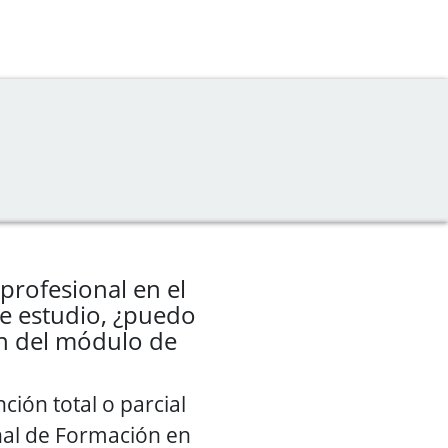
profesional en el
e estudio, ¿puedo
ión del módulo de
nción total o parcial
nal de Formación en