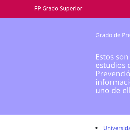
FP Grado Superior
Grado de Pre
Estos son
estudios 
Prevenció
informaci
uno de el
Universid