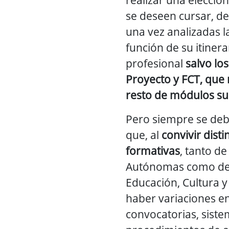
se deseen cursar, 
una vez analizadas 
función de su itinera
profesional
salvo lo
Proyecto y FCT, que 
resto de módulos s
Pero siempre se deb
que, al
convivir disti
formativas
, tanto 
Autónomas como del
Educación, Cultura 
haber variaciones en
convocatorias, siste