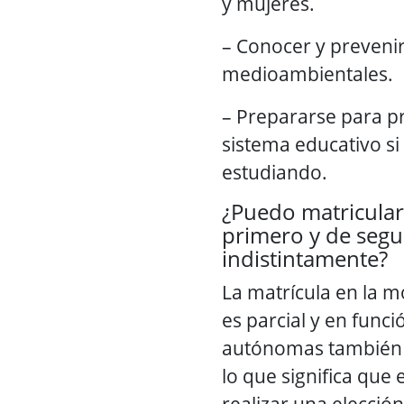
y mujeres.
– Conocer y prevenir
medioambientales.
– Prepararse para p
sistema educativo si
estudiando.
¿Puedo matricula
primero y de seg
indistintamente?
La matrícula en la m
es parcial y en func
autónomas también 
lo que significa que
realizar una elecció