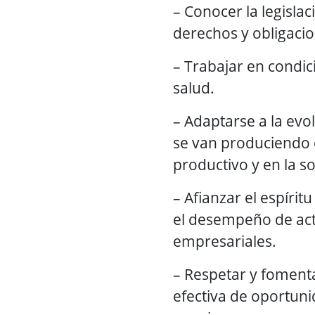
– Conocer la legislac
derechos y obligaci
– Trabajar en condic
salud.
– Adaptarse a la evo
se van produciendo 
productivo y en la s
– Afianzar el espíri
el desempeño de acti
empresariales.
– Respetar y fomenta
efectiva de oportun