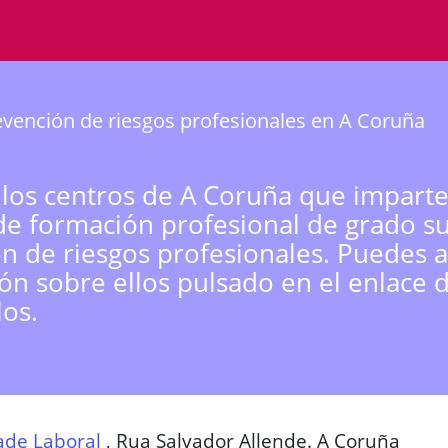
vención de riesgos profesionales en A Coruña
 los centros de A Coruña que imparte
de formación profesional de grado s
n de riesgos profesionales. Puedes 
ón sobre ellos pulsado en el enlace 
los.
ade Laboral
,
Rua Salvador Allende. A Coruña