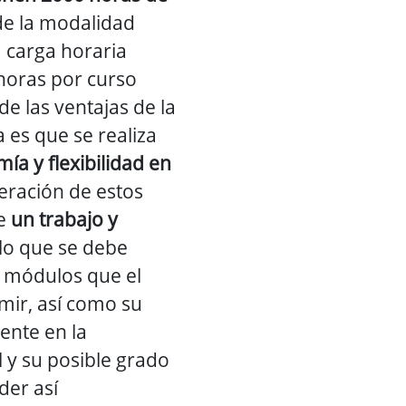
 de la modalidad
a carga horaria
 horas por curso
e las ventajas de la
 es que se realiza
ía y flexibilidad en
peración de estos
de
un trabajo y
 lo que se debe
 módulos que el
ir, así como su
ente en la
 y su posible grado
der así