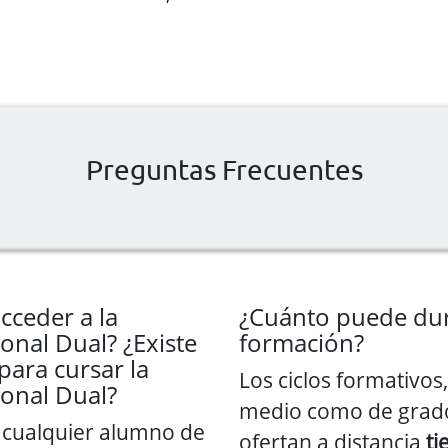
Preguntas Frecuentes
ceder a la
¿Cuánto puede dur
onal Dual? ¿Existe
formación?
para cursar la
Los ciclos formativos
onal Dual?
medio como de grado
 cualquier alumno de
ofertan a distancia
ti