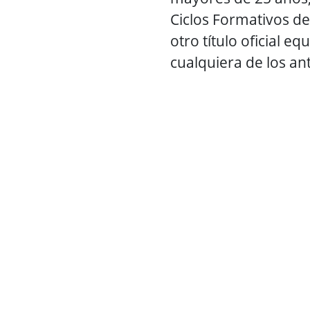
Ciclos Formativos d
otro título oficial eq
cualquiera de los an