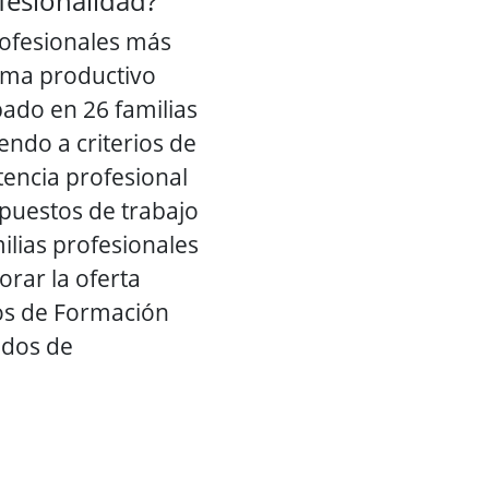
ofesionalidad?
rofesionales más
stema productivo
ado en 26 familias
endo a criterios de
tencia profesional
 puestos de trabajo
ilias profesionales
orar la oferta
los de Formación
cados de