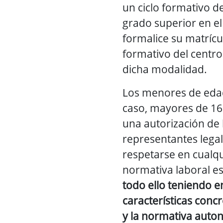
un ciclo formativo 
grado superior en 
formalice su matrícul
formativo del centro
dicha modalidad.
Los menores de edad
caso, mayores de 16
una autorización de 
representantes lega
respetarse en cualqu
normativa laboral es
todo ello teniendo e
características conc
y la normativa auto