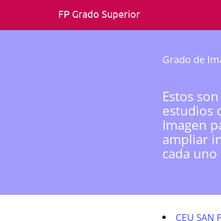
FP Grado Superior
Grado de Ima
Estos son
estudios 
Imagen pa
ampliar i
cada uno 
CEU SAN 