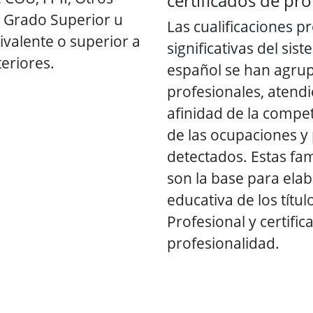
certificados de pr
e Grado Superior u
Las cualificaciones p
uivalente o superior a
significativas del si
teriores.
español se han agrup
profesionales, atendi
afinidad de la compe
de las ocupaciones y
detectados. Estas fam
son la base para elab
educativa de los títu
Profesional y certifi
profesionalidad.