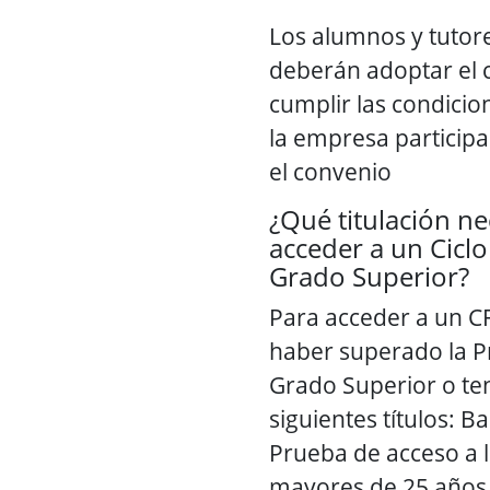
Los alumnos y tutore
deberán adoptar el
cumplir las condicio
la empresa participa
el convenio
¿Qué titulación ne
acceder a un Cicl
Grado Superior?
Para acceder a un C
haber superado la P
Grado Superior o te
siguientes títulos: B
Prueba de acceso a 
mayores de 25 años,