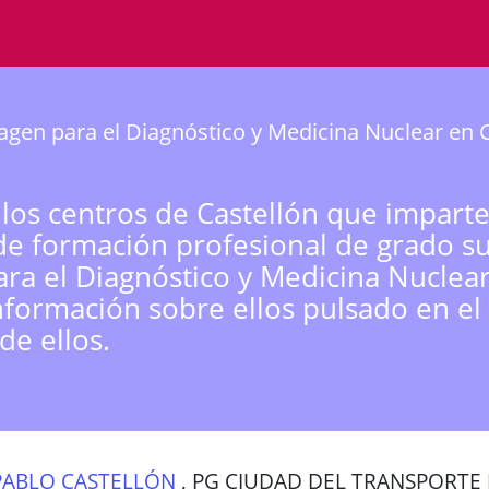
gen para el Diagnóstico y Medicina Nuclear en C
 los centros de Castellón que imparte
de formación profesional de grado s
ra el Diagnóstico y Medicina Nuclea
nformación sobre ellos pulsado en el
de ellos.
PABLO CASTELLÓN
,
PG CIUDAD DEL TRANSPORTE II