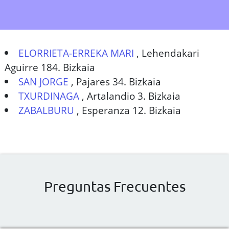
ELORRIETA-ERREKA MARI
,
Lehendakari
Aguirre 184. Bizkaia
SAN JORGE
,
Pajares 34. Bizkaia
TXURDINAGA
,
Artalandio 3. Bizkaia
ZABALBURU
,
Esperanza 12. Bizkaia
Preguntas Frecuentes