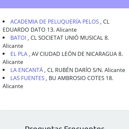
ACADEMIA DE PELUQUERÍA PELOS
,
CL
EDUARDO DATO 13. Alicante
BATOI
,
CL SOCIETAT UNIÓ MUSICAL 8.
Alicante
EL PLA
,
AV CIUDAD LEÓN DE NICARAGUA 8.
Alicante
LA ENCANTÁ
,
CL RUBÉN DARÍO S/N. Alicante
LAS FUENTES
,
BU AMBROSIO COTES 18.
Alicante
Preguntas Frecuentes