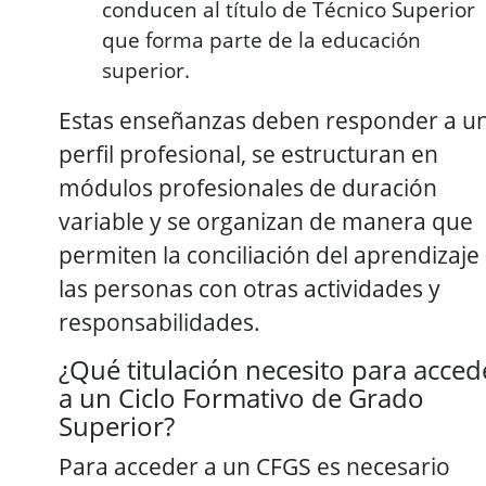
conducen al título de Técnico Superior
que forma parte de la educación
superior.
Estas enseñanzas deben responder a u
perfil profesional, se estructuran en
módulos profesionales de duración
variable y se organizan de manera que
permiten la conciliación del aprendizaje
las personas con otras actividades y
responsabilidades.
¿Qué titulación necesito para acced
a un Ciclo Formativo de Grado
Superior?
Para acceder a un CFGS es necesario