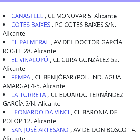
CANASTELL
,
CL MONOVAR 5. Alicante
COTES BAIXES
,
PG COTES BAIXES S/N.
Alicante
EL PALMERAL
,
AV DEL DOCTOR GARCÍA
ROGEL 28. Alicante
EL VINALOPÓ
,
CL CURA GONZÁLEZ 52.
Alicante
FEMPA
,
CL BENIJÓFAR (POL. IND. AGUA
AMARGA) 4-6. Alicante
LA TORRETA
,
CL EDUARDO FERNÁNDEZ
GARCÍA S/N. Alicante
LEONARDO DA VINCI
,
CL BARONIA DE
POLOP 12. Alicante
SAN JOSÉ ARTESANO
,
AV DE DON BOSCO 14.
Alicante