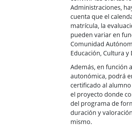
Administraciones, ha
cuenta que el calenda
matrícula, la evaluaci
pueden variar en fun
Comunidad Autónoma 
Educación, Cultura y
Además, en función a
autonómica, podrá e
certificado al alumn
el proyecto donde co
del programa de form
duración y valoración
mismo.