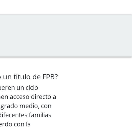
 un título de FPB?
eren un ciclo
nen acceso directo a
e grado medio, con
diferentes familias
erdo con la