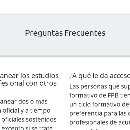
Preguntas Frecuentes
anear los estudios
¿A qué le da acceso
esional con otros
Las personas que sup
formativo de FPB tie
tanear dos o más
un ciclo formativo d
 oficial y a tiempo
preferencia para las 
oficiales sostenidos
profesionales de acu
excepto si se trata