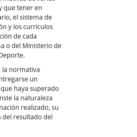
y que tener en
rio, el sistema de
ón y los currículos
ción de cada
o del Ministerio de
 Deporte.
 la normativa
ntregarse un
o que haya superado
nste la naturaleza
ación realizado, su
 del resultado del