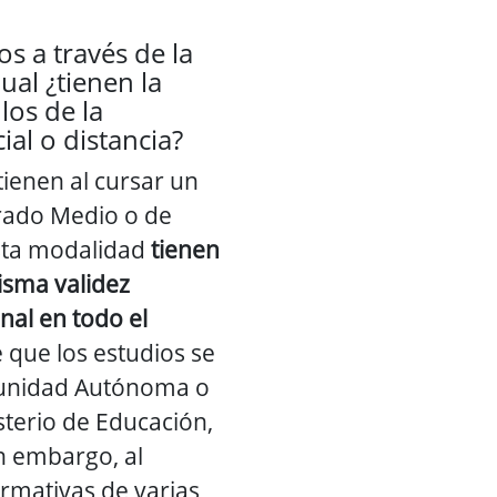
os a través de la
al ¿tienen la
los de la
al o distancia?
tienen al cursar un
rado Medio o de
sta modalidad
tienen
misma validez
nal en todo el
 que los estudios se
munidad Autónoma o
sterio de Educación,
n embargo, al
ormativas de varias