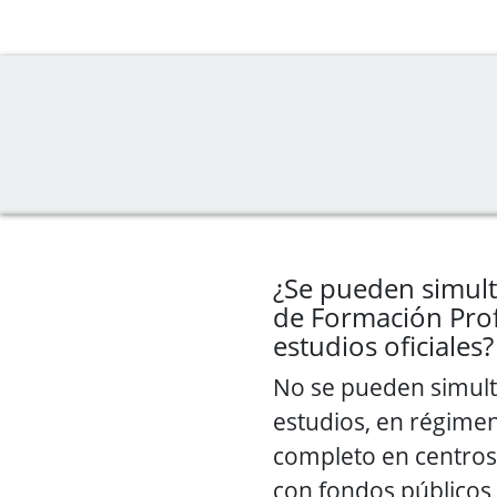
¿Se pueden simult
de Formación Prof
estudios oficiales?
No se pueden simul
estudios, en régimen
completo en centros 
con fondos públicos, 