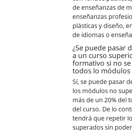
de enseñanzas de mú
enseñanzas profesio
plásticas y diseño, e
de idiomas o enseña
¿Se puede pasar d
a un curso superio
formativo si no s
todos lo módulos 
Sí, se puede pasar 
los módulos no sup
más de un 20% del to
del curso. De lo cont
tendrá que repetir 
superados sin poder