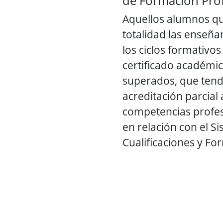
de Formación Pro
Aquellos alumnos q
totalidad las enseñ
los ciclos formativos
certificado académi
superados, que tend
acreditación parcial
competencias profes
en relación con el S
Cualificaciones y Fo