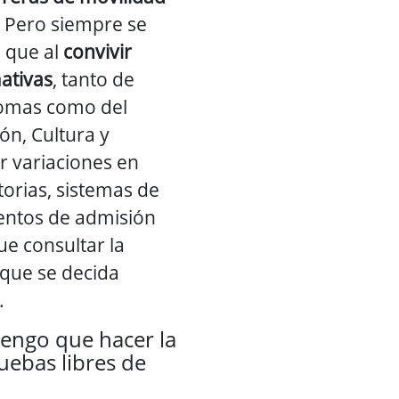
. Pero siempre se
 que al
convivir
mativas
, tanto de
omas como del
ón, Cultura y
 variaciones en
orias, sistemas de
entos de admisión
ue consultar la
 que se decida
.
engo que hacer la
uebas libres de