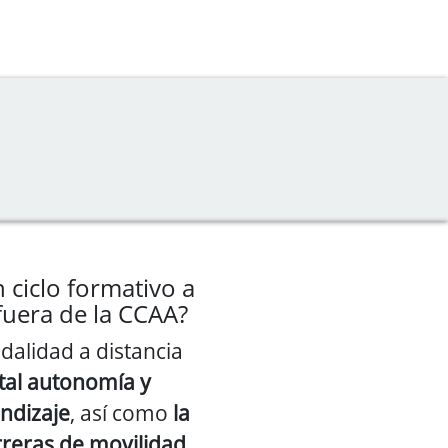
 ciclo formativo a
 fuera de la CCAA?
dalidad a distancia
tal autonomía y
endizaje
, así como
la
rreras de movilidad