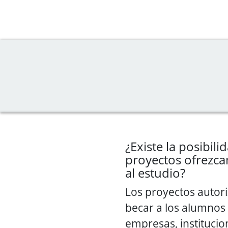
¿Existe la posibili
proyectos ofrezca
al estudio?
Los proyectos autor
becar a los alumnos 
empresas, institucio