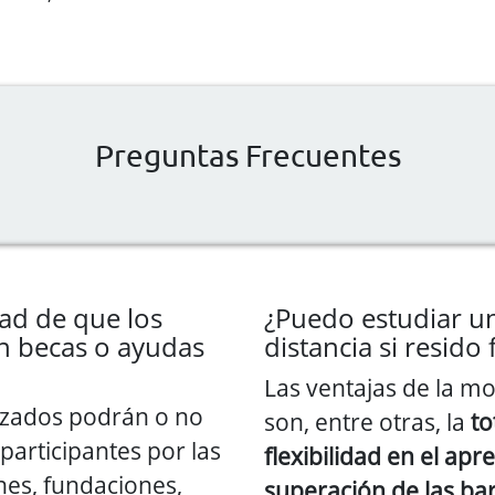
Preguntas Frecuentes
dad de que los
¿Puedo estudiar un
n becas o ayudas
distancia si resido
Las ventajas de la mo
izados podrán o no
son, entre otras, la
to
participantes por las
flexibilidad en el apr
nes, fundaciones,
superación de las ba