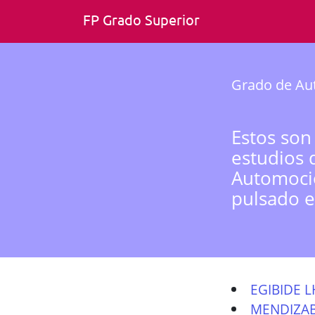
FP Grado Superior
Grado de Au
Estos son
estudios 
Automoció
pulsado e
EGIBIDE L
MENDIZA