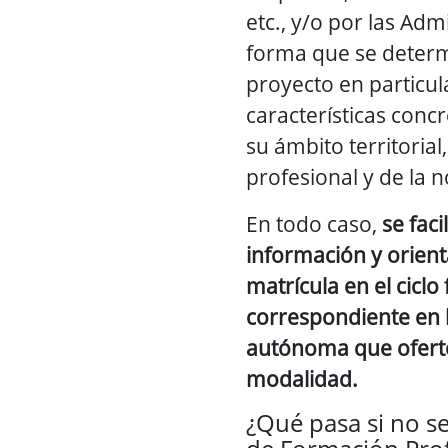
etc., y/o por las Adm
forma que se deter
proyecto en particula
características conc
su ámbito territorial,
profesional y de la 
En todo caso,
se fac
información y orient
matrícula en el ciclo
correspondiente en
autónoma que oferte
modalidad.
¿Qué pasa si no se