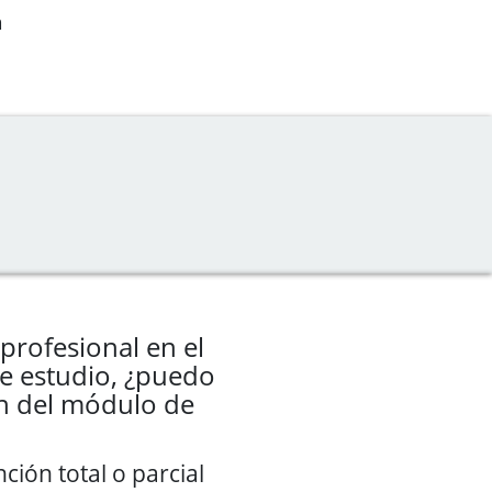
a
profesional en el
e estudio, ¿puedo
ión del módulo de
nción total o parcial