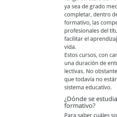
ya sea de grado med
completar, dentro d
formativo, las comp
profesionales del tít
facilitar el aprendiza
vida.
Estos cursos, con ca
una duración de ent
lectivas. No obstan
que todavía no está
sistema educativo.
¿Dónde se estudia
formativo?
Para saber cuáles son