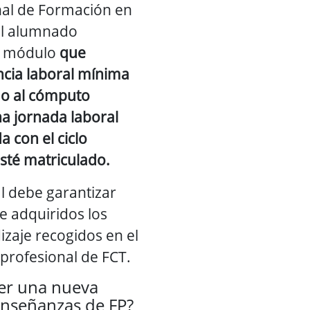
nal de Formación en
el alumnado
o módulo
que
ncia laboral mínima
do al cómputo
a jornada laboral
a con el ciclo
sté matriculado.
l debe garantizar
e adquiridos los
izaje recogidos en el
profesional de FCT.
cer una nueva
enseñanzas de FP?