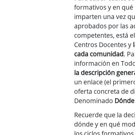
formativos y en qué 
imparten una vez qu
aprobados por las a
competentes, está el
Centros Docentes y
cada comunidad
. Pa
información en Tod
la descripción genera
un enlace (el primero
oferta concreta de di
Denominado
Dónde 
Recuerde que la dec
dónde y en qué mod
los ciclos formativo