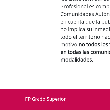
Profesional es comp
Comunidades Autón
en cuenta que la pub
no implica su inmed
todo el territorio na
motivo
no todos los 
en todas las comunid
modalidades
.
FP Grado Superior