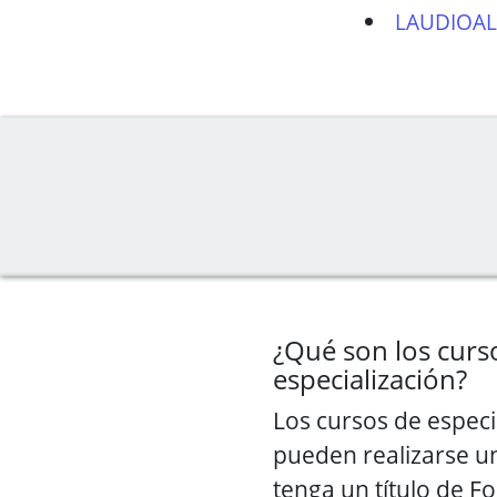
LAUDIOAL
¿Qué son los curs
especialización?
Los cursos de especi
pueden realizarse u
tenga un título de F