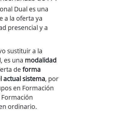
onal Dual es una
 a la oferta ya
ad presencial y a
 sustituir a la
, es una
modalidad
ferta de
forma
 actual sistema
, por
rupos en Formación
n Formación
en ordinario.