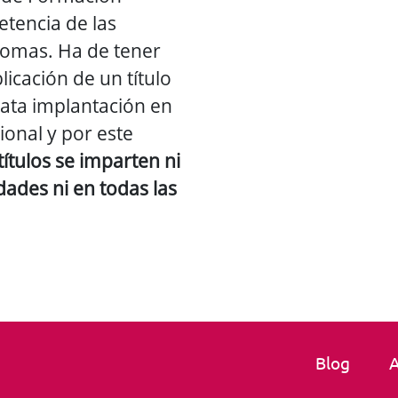
etencia de las
omas. Ha de tener
licación de un título
iata implantación en
cional y por este
títulos se imparten ni
ades ni en todas las
Blog
A