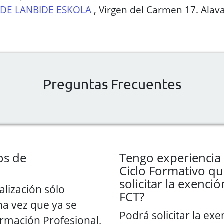
DE LANBIDE ESKOLA
,
Virgen del Carmen 17. Alav
Preguntas Frecuentes
os de
Tengo experiencia 
Ciclo Formativo qu
solicitar la exenc
alización sólo
FCT?
na vez que ya se
Podrá solicitar la exe
ormación Profesional,